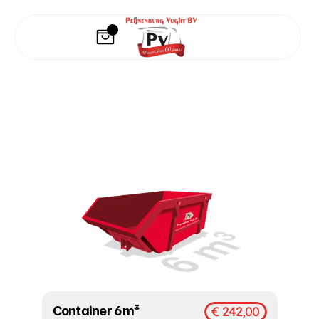
Container 6m³ 
€ 242,00