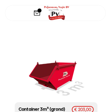
Container 3m³ (grond)
€ 203,00