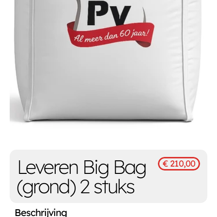
Leveren Big Bag 
€ 210,00
(grond) 2 stuks
Beschrijving 