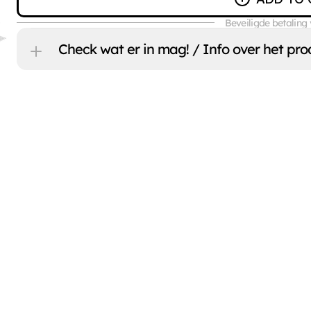
Beveiligde betaling 
Check wat er in mag! / Info over het pro
ten