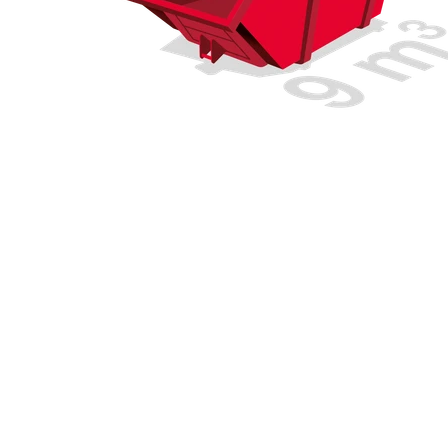
Bekijk
Andere
soor