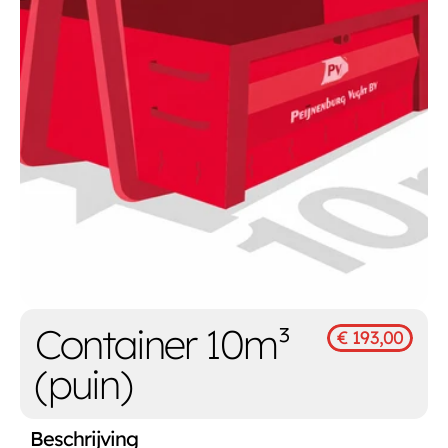
Container 10m³ 
€ 193,00
(puin)
Beschrijving 